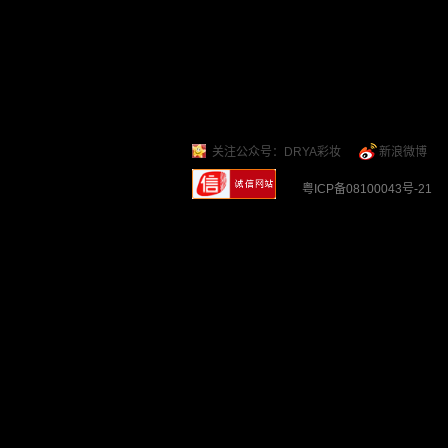
关注公众号：DRYA彩妆
新浪微博
粤ICP备08100043号-2