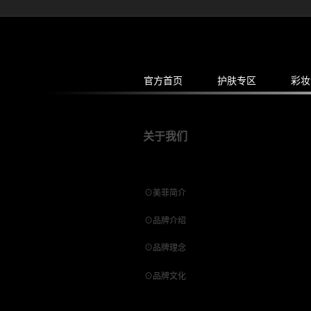
官方首页
护肤专区
彩妆
关于我们
⊙
美菲简介
⊙
品牌介绍
⊙
品牌理念
⊙
品牌文化